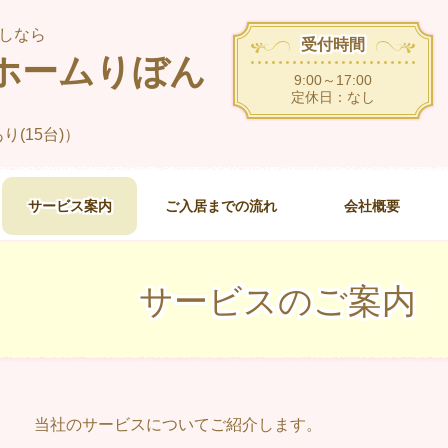
しなら
受付時間
ホームりぼん
9:00～17:00
定休日：なし
(15台)）
サービス案内
ご入居までの流れ
会社概要
サービスのご案内
当社のサービスについてご紹介します。